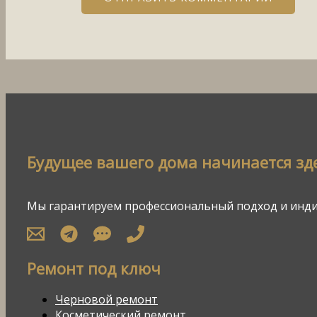
Будущее вашего дома начинается зде
Мы гарантируем профессиональный подход и инд
Ремонт под ключ
Черновой ремонт
Косметический ремонт