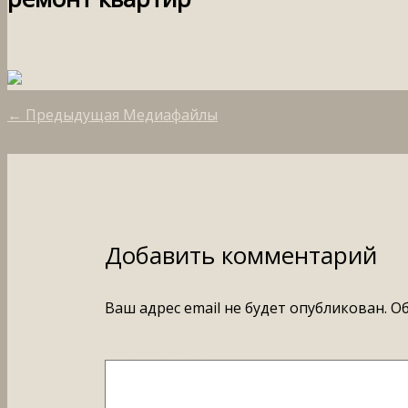
Оставьте комментарий
/ От
tata24up
/
21.03.2025
←
Предыдущая Медиафайлы
Добавить комментарий
Ваш адрес email не будет опубликован.
Об
Комментарий
*