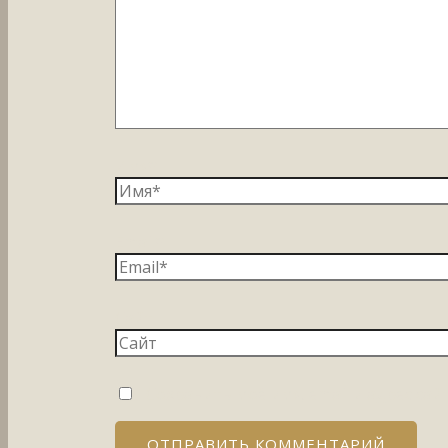
Имя*
Email*
Сайт
Сохранить моё имя, email и адрес са