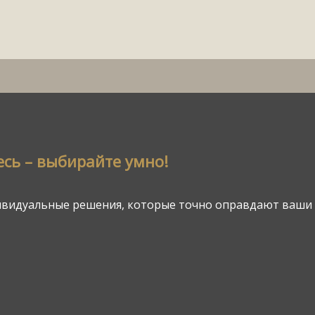
сь – выбирайте умно!
ивидуальные решения, которые точно оправдают ваши 