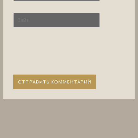
Сайт
Сохранить моё имя, email и адрес сайта в
этом браузере для последующих моих
комментариев.