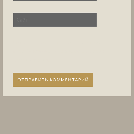
Сайт
Сохранить моё имя, email и адрес сайта в
этом браузере для последующих моих
комментариев.