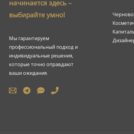
начинается здесь –
выбирайте умно!
Черново
Космети
Капитал
Мы гарантируем
Дизайне
профессиональный подход и
индивидуальные решения,
которые точно оправдают
ваши ожидания.