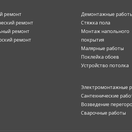
й ремонт
Демонтажные работ
ческий ремонт
Стяжка пола
ьный ремонт
Монтаж напольного
рский ремонт
покрытия
Малярные работы
Поклейка обоев
Устройство потолка
Электромонтажные 
Сантехнические рабо
Возведение перегор
Сварочные работы