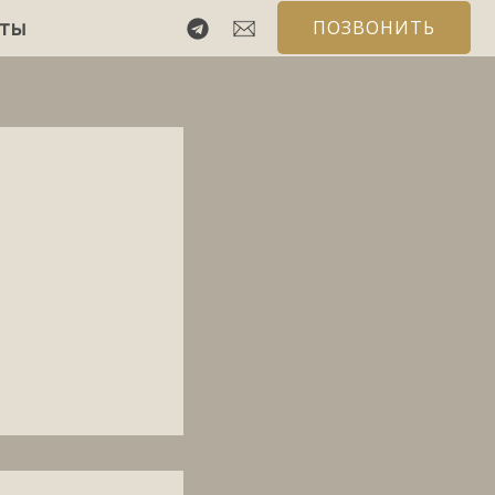
кты
ПОЗВОНИТЬ
Забрать!