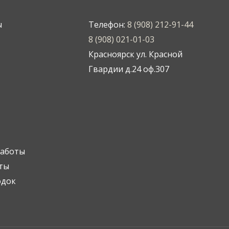
ы
Телефон:
8 (908) 212-91-44
8 (908) 021-01-03
Красноярск ул. Красной
Гвардии д.24 оф.307
работы
ты
одок