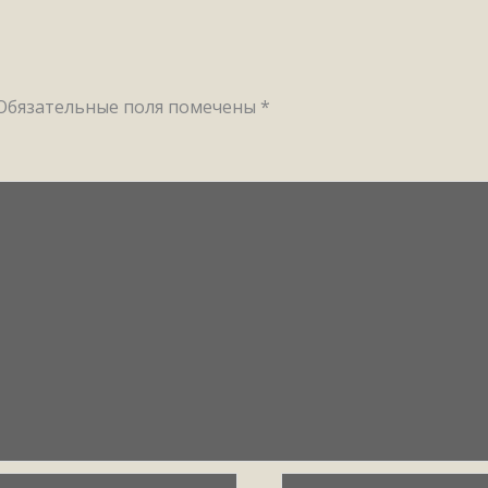
Обязательные поля помечены
*
il*
Сайт